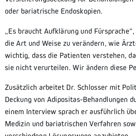
oder bariatrische Endoskopien.
„Es braucht Aufklärung und Fürsprache“, 
die Art und Weise zu verändern, wie Ärzte
wichtig, dass die Patienten verstehen, d
sie nicht verurteilen. Wir ändern diese P
Zusätzlich arbeitet Dr. Schlosser mit Po
Deckung von Adipositas-Behandlungen dur
einem Interview sprach er ausführlich ü
Medizin und bariatrischen Verfahren sow
verschiedene Lösungswege anzubieten.