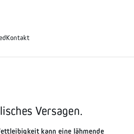
ed
Kontakt
alisches Versagen.
ttleibigkeit kann eine lähmende