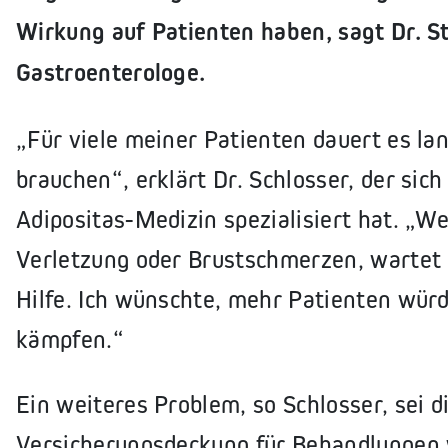
Wirkung auf Patienten haben, sagt Dr. St
Gastroenterologe.
„Für viele meiner Patienten dauert es lan
brauchen“, erklärt Dr. Schlosser, der sic
Adipositas-Medizin spezialisiert hat. „W
Verletzung oder Brustschmerzen, wartet 
Hilfe. Ich wünschte, mehr Patienten würd
kämpfen.“
Ein weiteres Problem, so Schlosser, sei 
Versicherungsdeckung für Behandlungen w