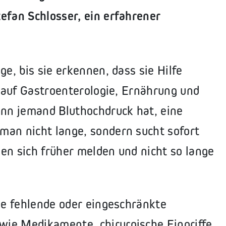
efan Schlosser, ein erfahrener
ge, bis sie erkennen, dass sie Hilfe
h auf Gastroenterologie, Ernährung und
enn jemand Bluthochdruck hat, eine
man nicht lange, sondern sucht sofort
en sich früher melden und nicht so lange
die fehlende oder eingeschränkte
ie Medikamente, chirurgische Eingriffe