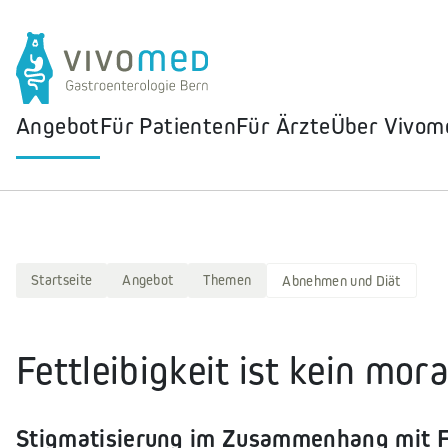
Angebot
Für Patienten
Für Ärzte
Über Vivom
Startseite
Angebot
Themen
Abnehmen und Diät
Fettleibigkeit ist kein mor
Stigmatisierung im Zusammenhang mit Fe