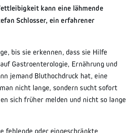
ttleibigkeit kann eine lähmende
efan Schlosser, ein erfahrener
ge, bis sie erkennen, dass sie Hilfe
h auf Gastroenterologie, Ernährung und
enn jemand Bluthochdruck hat, eine
man nicht lange, sondern sucht sofort
en sich früher melden und nicht so lange
die fehlende oder eingeschränkte