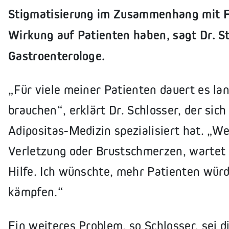
Stigmatisierung im Zusammenhang mit Fe
Wirkung auf Patienten haben, sagt Dr. St
Gastroenterologe.
„Für viele meiner Patienten dauert es lan
brauchen“, erklärt Dr. Schlosser, der sic
Adipositas-Medizin spezialisiert hat. „W
Verletzung oder Brustschmerzen, wartet 
Hilfe. Ich wünschte, mehr Patienten würd
kämpfen.“
Ein weiteres Problem, so Schlosser, sei 