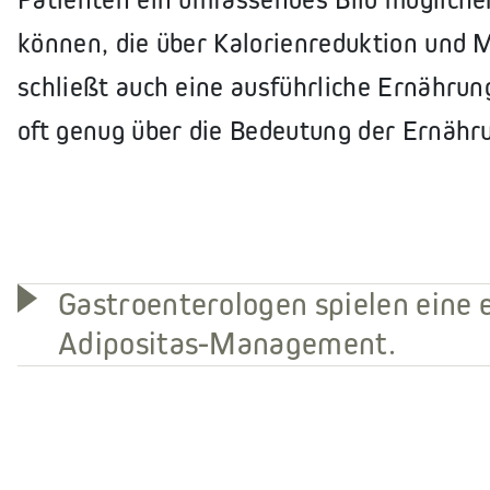
können, die über Kalorienreduktion und
schließt auch eine ausführliche Ernährun
oft genug über die Bedeutung der Ernähr
Gastroenterologen spielen eine 
Adipositas-Management.