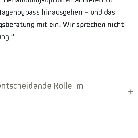
 Magenbypass hinausgehen – und das
gsberatung mit ein. Wir sprechen nicht
ung.“
entscheidende Rolle im