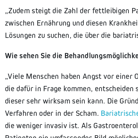
„Zudem steigt die Zahl der fettleibigen
zwischen Ernährung und diesen Krankhei
Lösungen zu suchen, die über die bariatri
Wie sehen Sie die Behandlungsmöglichkei
„Viele Menschen haben Angst vor einer O
die dafür in Frage kommen, entscheiden si
dieser sehr wirksam sein kann. Die Gründe
Verfahren oder in der Scham.
Bariatrisc
die weniger invasiv ist. Als Gastroentero
Patienten ein umfassendes Bild mögliche