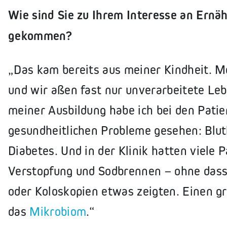
Wie sind Sie zu Ihrem Interesse an Ern
gekommen?
„Das kam bereits aus meiner Kindheit. M
und wir aßen fast nur unverarbeitete Le
meiner Ausbildung habe ich bei den Pati
gesundheitlichen Probleme gesehen: Blu
Diabetes. Und in der Klinik hatten viele
Verstopfung und Sodbrennen – ohne dass
oder Koloskopien etwas zeigten. Einen g
das
Mikrobiom
.“