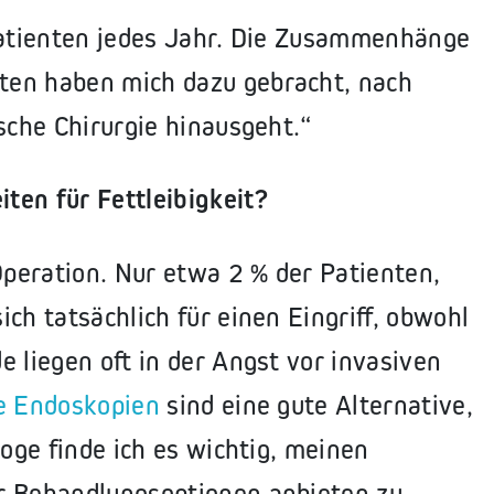
 Patienten jedes Jahr. Die Zusammenhänge
ten haben mich dazu gebracht, nach
sche Chirurgie hinausgeht.“
ten für Fettleibigkeit?
peration. Nur etwa 2 % der Patienten,
ch tatsächlich für einen Eingriff, obwohl
 liegen oft in der Angst vor invasiven
he Endoskopien
sind eine gute Alternative,
loge finde ich es wichtig, meinen
r Behandlungsoptionen anbieten zu