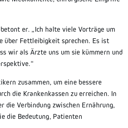
betont er. „Ich halte viele Vorträge um
 über Fettleibigkeit sprechen. Es ist
ass wir als Ärzte uns um sie kümmern und
erspektive.“
litikern zusammen, um eine bessere
ch die Krankenkassen zu erreichen. In
ber die Verbindung zwischen Ernährung,
ie die Bedeutung, Patienten