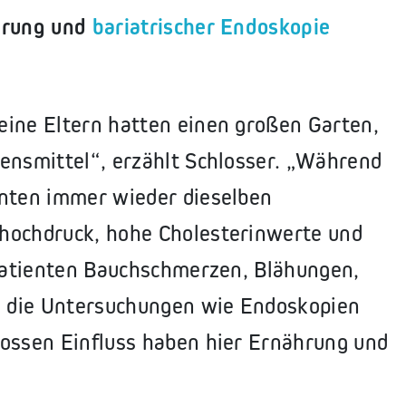
ährung und
bariatrischer Endoskopie
eine Eltern hatten einen großen Garten,
bensmittel“, erzählt Schlosser. „Während
enten immer wieder dieselben
thochdruck, hohe Cholesterinwerte und
 Patienten Bauchschmerzen, Blähungen,
 die Untersuchungen wie Endoskopien
rossen Einfluss haben hier Ernährung und