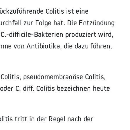
urückzuführende Colitis ist eine
rchfall zur Folge hat. Die Entzündung
C.-difficile-Bakterien produziert wird,
hme von Antibiotika, die dazu führen,
e Colitis, pseudomembranöse Colitis,
 oder C. diff. Colitis bezeichnen heute
litis tritt in der Regel nach der