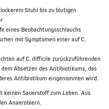
ockerem Stuhl bis zu blutigen
er
lfe eines Beobachtungsschlauchs
chen mit Symptomen einer auf C.
chten auf C. difficile zurückzuführenden
h dem Absetzen des Antibiotikums, das
anderes Antibiotikum eingenommen wird.
ötigt keinen Sauerstoff zum Leben. Aus
den Anaerobiern.