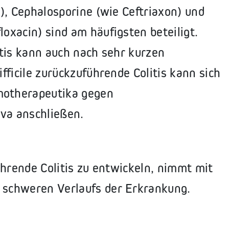
n), Cephalosporine (wie Ceftriaxon) und
loxacin) sind am häufigsten beteiligt.
litis kann auch nach sehr kurzen
ifficile zurückzuführende Colitis kann sich
motherapeutika gegen
va anschließen.
führende Colitis zu entwickeln, nimmt mit
s schweren Verlaufs der Erkrankung.