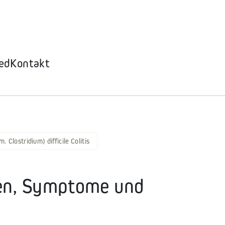
ed
Kontakt
. Clostridium) difficile Colitis
chen, Symptome und