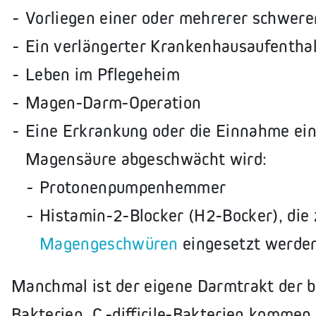
Vorliegen einer oder mehrerer schwer
Ein verlängerter Krankenhausaufentha
Leben im Pflegeheim
Magen-Darm-Operation
Eine Erkrankung oder die Einnahme ein
Magensäure abgeschwächt wird:
Protonenpumpenhemmer
Histamin-2-Blocker (H2-Bocker), die
Magengeschwüren
eingesetzt werde
Manchmal ist der eigene Darmtrakt der b
Bakterien. C.-difficile-Bakterien komme