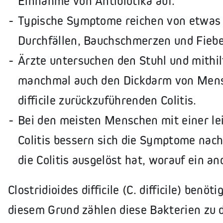
Einnahme von Antibiotika auf.
Typische Symptome reichen von etwas l
Durchfällen, Bauchschmerzen und Fieb
Ärzte untersuchen den Stuhl und mithi
manchmal auch den Dickdarm von Mens
difficile zurückzuführenden Colitis.
Bei den meisten Menschen mit einer lei
Colitis bessern sich die Symptome nac
die Colitis ausgelöst hat, worauf ein 
Clostridioides difficile (C. difficile) ben
diesem Grund zählen diese Bakterien zu 