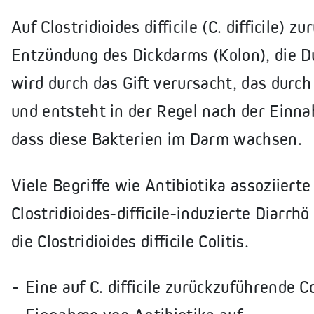
Auf Clostridioides difficile (C. difficile) z
Entzündung des Dickdarms (Kolon), die Du
wird durch das Gift verursacht, das durch 
und entsteht in der Regel nach der Einna
dass diese Bakterien im Darm wachsen.
Viele Begriffe wie Antibiotika assoziiert
Clostridioides-difficile-induzierte Diarrhö
die Clostridioides difficile Colitis.
Eine auf C. difficile zurückzuführende Co