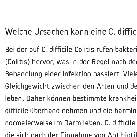
Welche Ursachen kann eine C. diffici
Bei der auf C. difficile Colitis rufen bak
(Colitis) hervor, was in der Regel nach d
Behandlung einer Infektion passiert. Viel
Gleichgewicht zwischen den Arten und de
leben. Daher können bestimmte krankhei
difficile überhand nehmen und die harmlo
normalerweise im Darm leben. C. difficile 
die sich nach der Einnahme von Antibioti