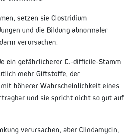
men, setzen sie Clostridium
ündungen und die Bildung abnormaler
darm verursachen.
 ein gefährlicherer C.-difficile-Stamm
tlich mehr Giftstoffe, der
mit höherer Wahrscheinlichkeit eines
rtragbar und sie spricht nicht so gut auf
ankung verursachen, aber Clindamycin,