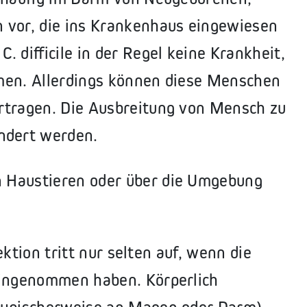
vor, die ins Krankenhaus eingewiesen
 difficile in der Regel keine Krankheit,
men. Allerdings können diese Menschen
rtragen. Die Ausbreitung von Mensch zu
ndert werden.
 Haustieren oder über die Umgebung
fektion tritt nur selten auf, wenn die
eingenommen haben. Körperlich