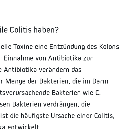
le Colitis haben?
terielle Toxine eine Entzündung des Kolons
er Einnahme von Antibiotika zur
e Antibiotika verändern das
r Menge der Bakterien, die im Darm
tsverursachende Bakterien wie C.
sen Bakterien verdrängen, die
ist die häufigste Ursache einer Colitis,
ka entwickelt.