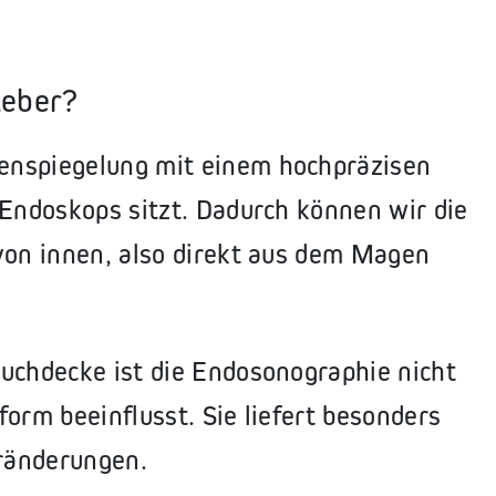
Leber?
enspiegelung mit einem hochpräzisen
 Endoskops sitzt. Dadurch können wir die
von innen, also direkt aus dem Magen
auchdecke ist die Endosonographie nicht
orm beeinflusst. Sie liefert besonders
eränderungen.