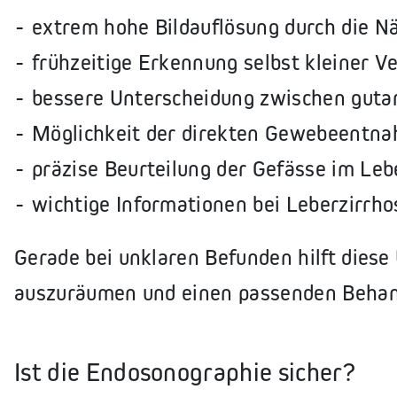
extrem hohe Bildauflösung durch die 
frühzeitige Erkennung selbst kleiner 
bessere Unterscheidung zwischen guta
Möglichkeit der direkten Gewebeentn
präzise Beurteilung der Gefässe im Leb
wichtige Informationen bei Leberzirrho
Gerade bei unklaren Befunden hilft dies
auszuräumen und einen passenden Behand
Ist die Endosonographie sicher?