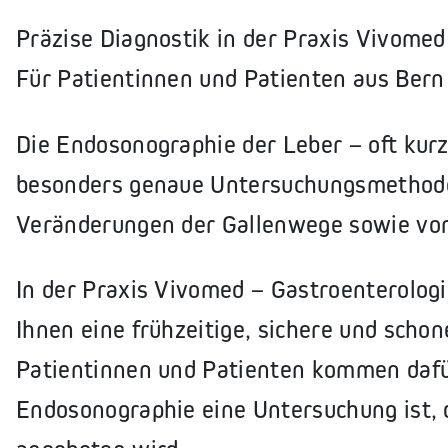
Präzise Diagnostik in der Praxis Vivomed
Für Patientinnen und Patienten aus Ber
Die Endosonographie der Leber – oft kur
besonders genaue Untersuchungsmethode
Veränderungen der Gallenwege sowie vo
In der Praxis Vivomed – Gastroenterologi
Ihnen eine frühzeitige, sichere und scho
Patientinnen und Patienten kommen dafü
Endosonographie eine Untersuchung ist, d