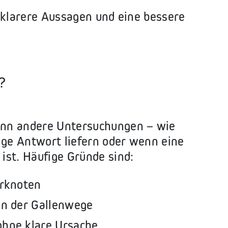
 klarere Aussagen und eine bessere
?
enn andere Untersuchungen – wie
ige Antwort liefern oder wenn eine
ist. Häufige Gründe sind:
erknoten
n der Gallenwege
hne klare Ursache