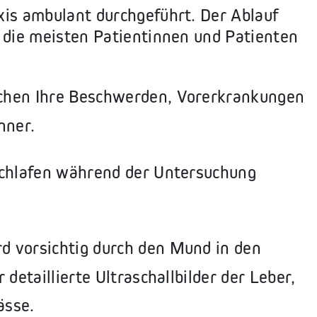
xis ambulant durchgeführt. Der Ablauf
r die meisten Patientinnen und Patienten
chen Ihre Beschwerden, Vorerkrankungen
nner.
chlafen während der Untersuchung
d vorsichtig durch den Mund in den
detaillierte Ultraschallbilder der Leber,
ässe.