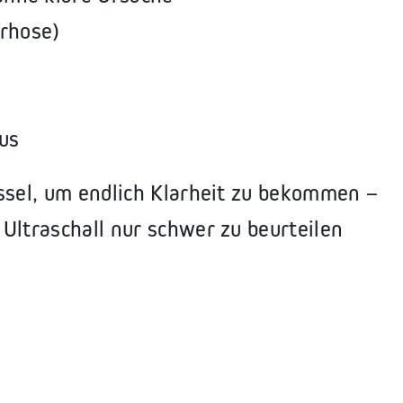
rrhose)
us
ssel, um endlich Klarheit zu bekommen –
Ultraschall nur schwer zu beurteilen