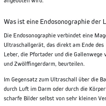
angeboten wird.
Was ist eine Endosonographie der 
Die Endosonographie verbindet eine Mag
Ultraschallgerät, das direkt am Ende des
Leber, die Pfortader und die Gallenwege 
und Zwölffingerdarm, beurteilen.
Im Gegensatz zum Ultraschall über die B
durch Luft im Darm oder durch die Körperf
scharfe Bilder selbst von sehr kleinen V