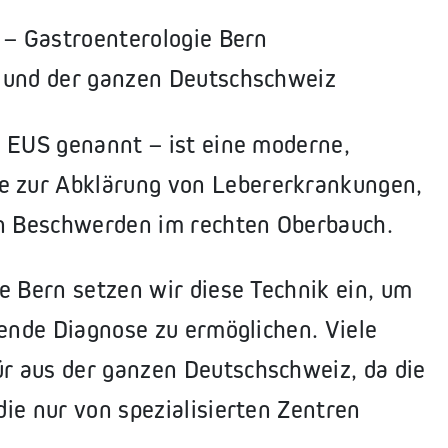
 – Gastroenterologie Bern
n und der ganzen Deutschschweiz
z EUS genannt – ist eine moderne,
 zur Abklärung von Lebererkrankungen,
n Beschwerden im rechten Oberbauch.
e Bern setzen wir diese Technik ein, um
nende Diagnose zu ermöglichen. Viele
r aus der ganzen Deutschschweiz, da die
ie nur von spezialisierten Zentren