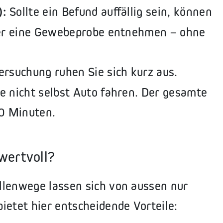
):
Sollte ein Befund auffällig sein, können
cher eine Gewebeprobe entnehmen – ohne
ersuchung ruhen Sie sich kurz aus.
e nicht selbst Auto fahren. Der gesamte
0 Minuten.
wertvoll?
llenwege lassen sich von aussen nur
ietet hier entscheidende Vorteile: