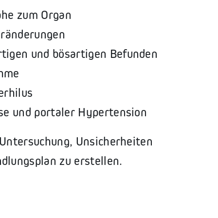
Nähe zum Organ
Veränderungen
rtigen und bösartigen Befunden
ahme
erhilus
se und portaler Hypertension
e Untersuchung, Unsicherheiten
lungsplan zu erstellen.