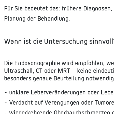
Für Sie bedeutet das: frühere Diagnosen,
Planung der Behandlung.
Wann ist die Untersuchung sinnvoll
Die Endosonographie wird empfohlen, w
Ultraschall, CT oder MRT – keine eindeut
besonders genaue Beurteilung notwendig 
unklare Leberveränderungen oder Leb
Verdacht auf Verengungen oder Tumore
wiederkehrende Oberbauchschmerzen o